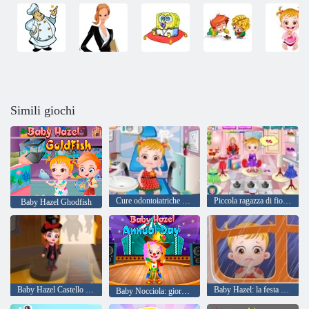
Simili giochi
Cure odontoiatriche per bambini
Piccola ragazza di fiori nocciola
Baby Hazel Ghodfish
Baby Hazel Castello di Halloween
Baby Hazel: la festa del papà
Baby Nocciola: giornata annuale della scuola