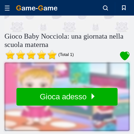
Gioco Baby Nocciola: una giornata nella
scuola materna
(Total 1)
Gioca adesso