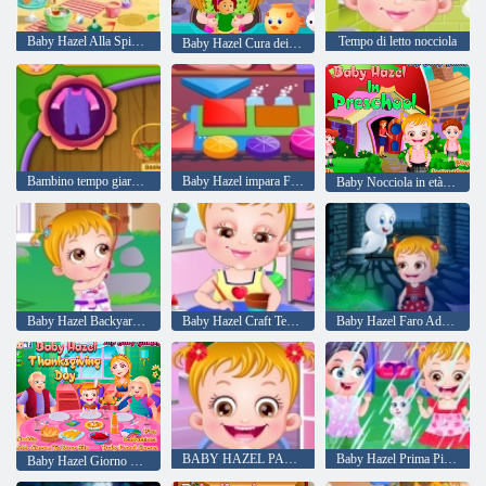
Baby Hazel Alla Spiaggia
Tempo di letto nocciola
Baby Hazel Cura dei capelli
Bambino tempo giardinaggio nocciola
Baby Hazel impara Forme
Baby Nocciola in età prescolare
Baby Hazel Backyard partito
Baby Hazel Craft Tempo
Baby Hazel Faro Adventure
BABY HAZEL PASTERO DI PASTURA
Baby Hazel Prima Pioggia
Baby Hazel Giorno del Ringraziamento