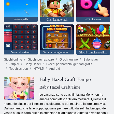
Salto a palla
67 Cliccatore
Chef Lumberjack
Suoni divertenti
Nessun minigioco Wifi 2025
Giochi rompicapo rilassanti ASMR
Giochi online
Giochi per ragazze
Giochi online
Baby sitter
Stupidi
Baby Hazel
Giochi per bambini genitori gratis
Touch screen
HTML5
Android
Baby Hazel Craft Tempo
Baby Hazel Craft Time
Le vacanze sono quasi finita, ma Molly non ha
ancora completato tutti loro mestiere. Questo è il
momento giusto per il nostro piccolo angelo per mostrare la loro creatività.
Dal momento che lei è troppo giovane per fare tutto da soli, ha bisogno del
vostro aiuto in cartolerie e la creazione di artigianato. Aiutarla a venire con il