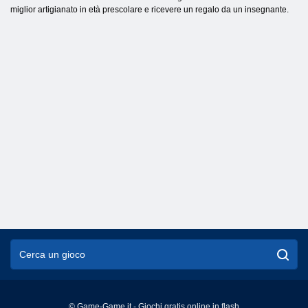
miglior artigianato in età prescolare e ricevere un regalo da un insegnante.
© Game-Game.it - Giochi gratis online in flash