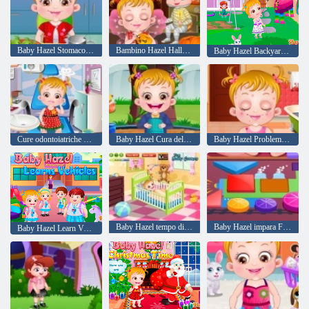
Baby Hazel Stomaco Cura
Bambino Hazel Halloween Party
Baby Hazel Backyard partito
Cure odontoiatriche per bambini
Baby Hazel Cura dell'igiene
Baby Hazel Problemi della pelle
Baby Hazel tempo di spazzolamento
Baby Hazel impara Forme
Baby Hazel Learn Veicoli