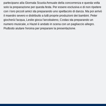
partecipano alla Giornata Scuola Annuale della concorrenza e questa volta
solo la preparazione per questa festa. Per essere esclusiva e di non ripetere
con i loro piccoli amici sta preparando uno spettacolo di danza. Ma poi arrivò
il maestro severo e distribuito a tutti proprie produzioni dei bambini. Peter
giocherà l'acqua, Leslie gioca l'arcobaleno, Costas sta preparando un
numero musicale, e Hazel è andato in scena con un pagliaccio allegro.
Piuttosto aiutare l'eroina per preparare la presentazione.