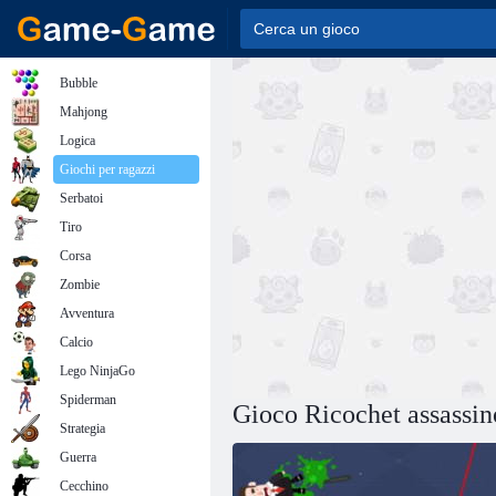
Bubble
Mahjong
Logica
Giochi per ragazzi
Serbatoi
Tiro
Corsa
Zombie
Avventura
Calcio
Lego NinjaGo
Spiderman
Gioco Ricochet assassin
Strategia
Guerra
Cecchino