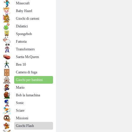
Minecraft
Baby Hazel
Giochi di cartoni
Didattici
Spongebob
Fattoria
Transformers
Saetta McQueen
Ben 10
Camera di fuga
Giochi per bambini
Mario
Bob la lumachina
Sonic
Sciare
Missioni
Giochi Flash