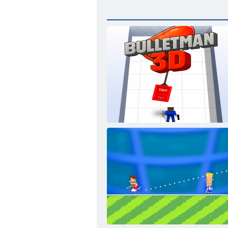
Bullet Man 3D