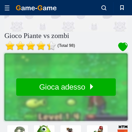
Gioco Piante vs zombi
(Total 98)
Gioca adesso