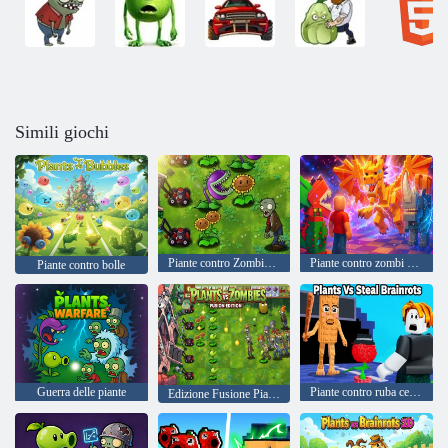
Simili giochi
Piante contro Zombies Edizione Limitata
Piante contro zombi cerebrali
Piante contro bolle
Guerra delle piante
Piante contro ruba cervelli
Edizione Fusione Piante contro Zombi