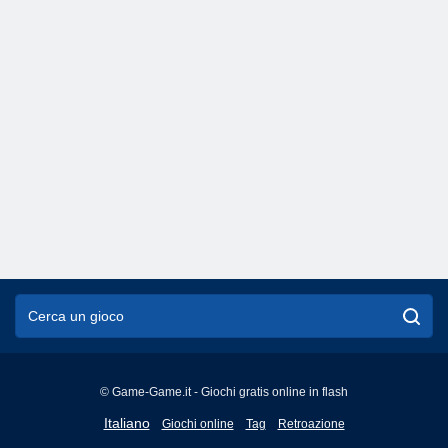
© Game-Game.it - Giochi gratis online in flash
English
Italiano
Giochi online
Tag
Retroazione