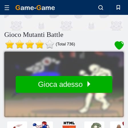
Gioco Mutanti Battle
(Total 736)
Gioca adesso