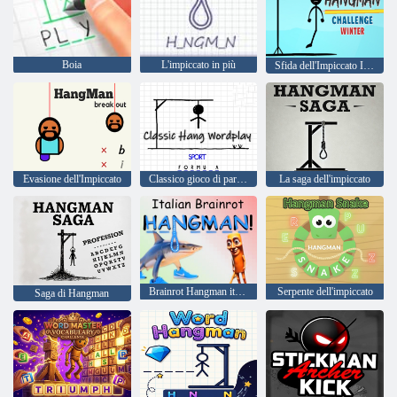
Boia
L'impiccato in più
Sfida dell'Impiccato Inverno
Evasione dell'Impiccato
Classico gioco di parole Hang
La saga dell'impiccato
Brainrot Hangman italiano!
Serpente dell'impiccato
Saga di Hangman