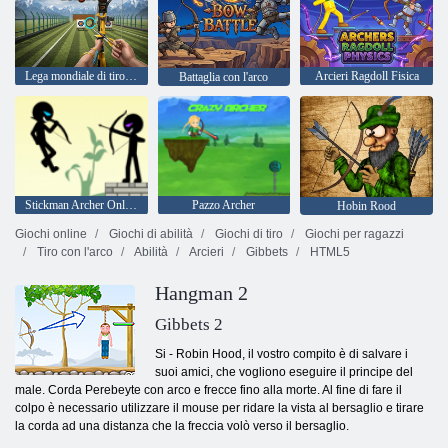
Lega mondiale di tiro con l'arco
Arcieri Ragdoll Fisica
Battaglia con l'arco
Stickman Archer Online 4
Pazzo Archer
Hobin Rood
Giochi online
Giochi di abilità
Giochi di tiro
Giochi per ragazzi
Tiro con l'arco
Abilità
Arcieri
Gibbets
HTML5
Hangman 2
Gibbets 2
Si - Robin Hood, il vostro compito è di salvare i
suoi amici, che vogliono eseguire il principe del
male. Corda Perebeyte con arco e frecce fino alla morte. Al fine di fare il
colpo è necessario utilizzare il mouse per ridare la vista al bersaglio e tirare
la corda ad una distanza che la freccia volò verso il bersaglio.