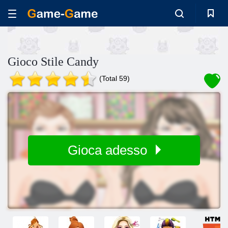
Gioco Stile Candy
(Total 59)
Gioca adesso