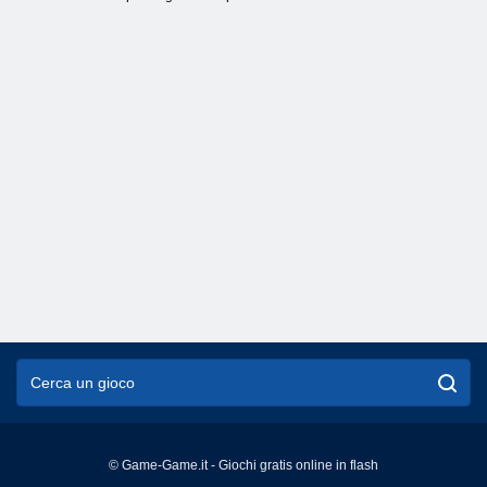
© Game-Game.it - Giochi gratis online in flash