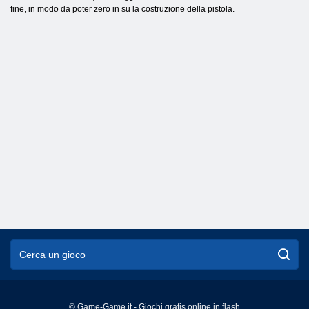
fine, in modo da poter zero in su la costruzione della pistola.
© Game-Game.it - Giochi gratis online in flash