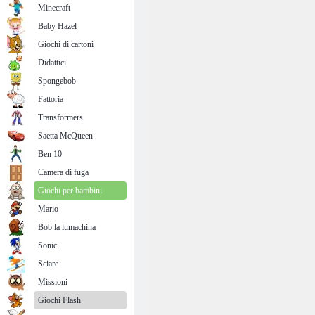
Minecraft
Baby Hazel
Giochi di cartoni
Didattici
Spongebob
Fattoria
Transformers
Saetta McQueen
Ben 10
Camera di fuga
Giochi per bambini
Mario
Bob la lumachina
Sonic
Sciare
Missioni
Giochi Flash