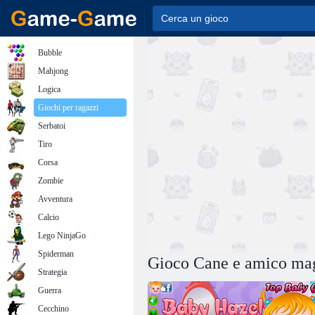
Bubble
Mahjong
Logica
Giochi per ragazzi
Serbatoi
Tiro
Corsa
Zombie
Avventura
Calcio
Lego NinjaGo
Spiderman
Gioco Cane e amico ma
Strategia
Guerra
Cecchino