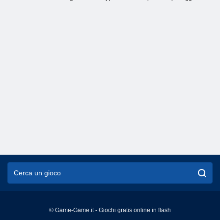
© Game-Game.it - Giochi gratis online in flash