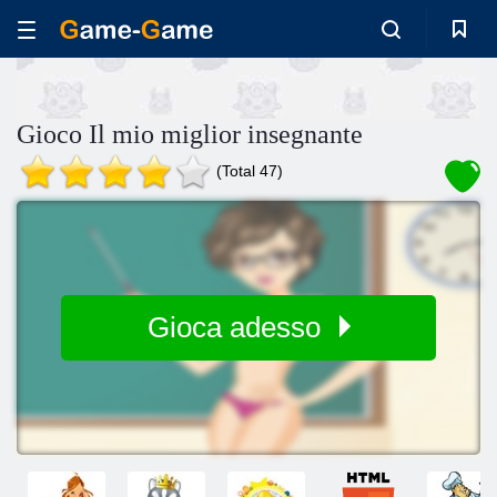
Gioco Il mio miglior insegnante
(Total 47)
Gioca adesso