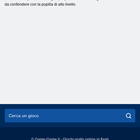
da confondere con la pupilla di alto livello.
© Game-Game.it - Giochi gratis online in flash