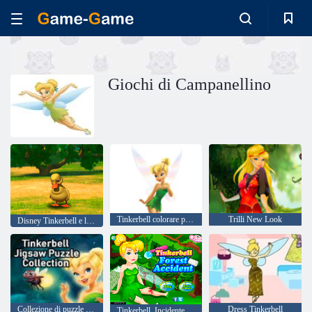
Giochi di Campanellino
Tinkerbell colorare per bambini
Trilli New Look
Disney Tinkerbell e la leggenda dei Neverbeast Pixie Hollow animali
Collezione di puzzle Tinkerbell
Dress Tinkerbell
Tinkerbell. Incidente Foresta