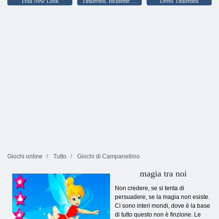
Trilli New Look
Tinkerbell. Incidente Foresta
Dress Tinkerbell
Giochi online
Tutto
Giochi di Campanellino
magia tra noi
Non credere, se si tenta di
persuadere, se la magia non esiste.
Ci sono interi mondi, dove è la base
di tutto questo non è finzione. Le