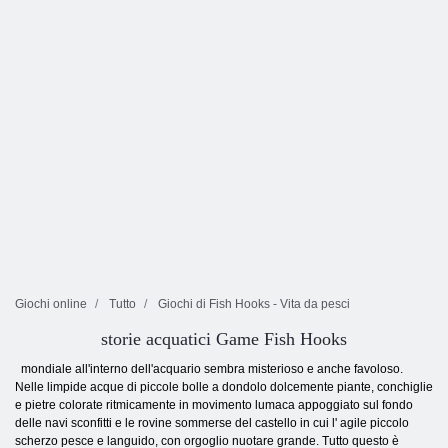
Giochi online
Tutto
Giochi di Fish Hooks - Vita da pesci
storie acquatici Game Fish Hooks
mondiale all'interno dell'acquario sembra misterioso e anche favoloso.
Nelle limpide acque di piccole bolle a dondolo dolcemente piante, conchiglie
e pietre colorate ritmicamente in movimento lumaca appoggiato sul fondo
delle navi sconfitti e le rovine sommerse del castello in cui l' agile piccolo
scherzo pesce e languido, con orgoglio nuotare grande. Tutto questo è