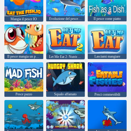
Evoluzione del pesce affamato
Il pesce come piatto
Mangia il pesce IO
Il pesce mangia un pesce
Lasciami mangiare
Let Me Eat 2: Nutrire la follia
Pesce pazzo
Squalo affamato
Pesci commestibili