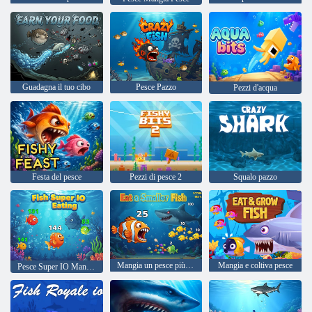
Guadagna il tuo cibo
Pesce Pazzo
Pezzi d'acqua
Festa del pesce
Pezzi di pesce 2
Squalo pazzo
Mangia un pesce più piccolo
Mangia e coltiva pesce
Pesce Super IO Mangiare