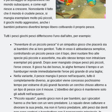
il personaggio di sopravvivere nel
mondo subacqueo, e come egli
riesce a crescere. Nonostante il fatto
che il mondo è crudele pesce, si
mangia esemplare molto più piccoli,
il giochi molto aggressivo, anche i
bambini potranno divertirsi tempo libero coltivando il proprio pesce.
Tutti i pesci giochi pesci differiscono l'uno dall'altro, per esempio:
"Avventure di un piccolo pesce" è un simpatico gioco che piacerà sia
ai bambini che ai loro genitori. Tutto in esso è abbastanza semplice,
controllando un piccolo pesce con il topo, devi nuotare fino alle
specie più piccole e assorbirle, ma allo stesso tempo non intralciare
esemplari più grandi. Dopo aver mangiato cinque pesci più piccoli,
l'eroe cresce. Il gioco ha dei bonus, le alghe fermano il tempo e un
hamburger rende immediatamente l'eroe più grande di una taglia;
Nella variante, il pesce mangia il pesce nell'acquario, tutto è
completamente diverso, ai giocatori viene concesso pochissimo
tempo per estrarne di più grandi facendo un cerchio chiuso attorno a
un tipo di pesce con il mouse. L'obiettivo del gioco è mantenere solo
gli adulti nell'acquario;
"Piccolo squalo", questo gioco non è per bambini, qui i giocatori
hanno a che fare con un vero predatore. Lo squalo deve catturare e
divorare la sua preda, ma non è l'unico predatore, altri pesci dai denti