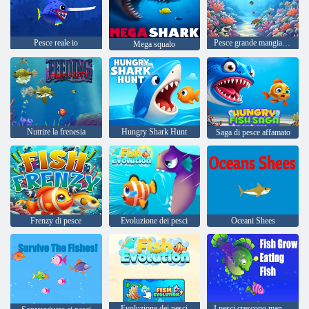
Pesce reale io
Pesce grande mangia piccolo pesce
Mega squalo
Nutrire la frenesia
Hungry Shark Hunt
Saga di pesce affamato
Frenzy di pesce
Evoluzione dei pesci
Oceani Shees
Evoluzione dei pesci
I pesci crescono mangiando pesce