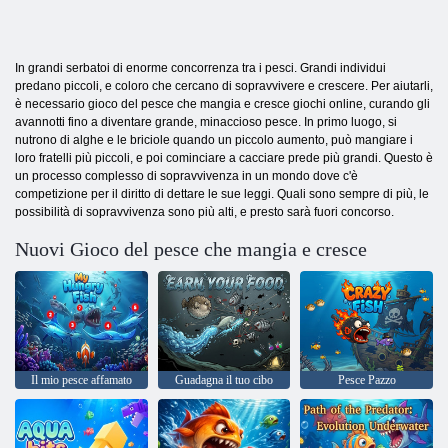
In grandi serbatoi di enorme concorrenza tra i pesci. Grandi individui
predano piccoli, e coloro che cercano di sopravvivere e crescere. Per aiutarli,
è necessario gioco del pesce che mangia e cresce giochi online, curando gli
avannotti fino a diventare grande, minaccioso pesce. In primo luogo, si
nutrono di alghe e le briciole quando un piccolo aumento, può mangiare i
loro fratelli più piccoli, e poi cominciare a cacciare prede più grandi. Questo è
un processo complesso di sopravvivenza in un mondo dove c'è
competizione per il diritto di dettare le sue leggi. Quali sono sempre di più, le
possibilità di sopravvivenza sono più alti, e presto sarà fuori concorso.
Nuovi Gioco del pesce che mangia e cresce
Il mio pesce affamato
Guadagna il tuo cibo
Pesce Pazzo