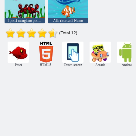
I pesci mangiano pesce 2 giocatori
Alla ricerca di Nemo
(Total 12)
Pesci
HTML5
Touch screen
Arcade
Android