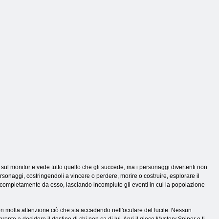
e sul monitor e vede tutto quello che gli succede, ma i personaggi divertenti non
sonaggi, costringendoli a vincere o perdere, morire o costruire, esplorare il
ire completamente da esso, lasciando incompiuto gli eventi in cui la popolazione
 con molta attenzione ciò che sta accadendo nell'oculare del fucile. Nessun