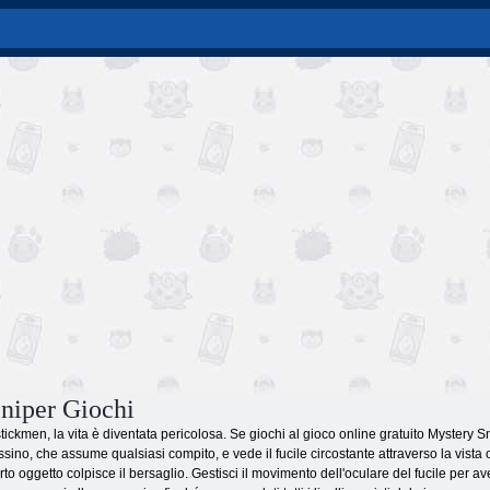
niper Giochi
ickmen, la vita è diventata pericolosa. Se giochi al gioco online gratuito Mystery S
ssino, che assume qualsiasi compito, e vede il fucile circostante attraverso la vista
certo oggetto colpisce il bersaglio. Gestisci il movimento dell'oculare del fucile per 