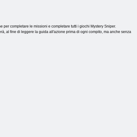
e per completare le missioni e completare tutti i giochi Mystery Sniper.
erà, al fine di leggere la guida all'azione prima di ogni compito, ma anche senza