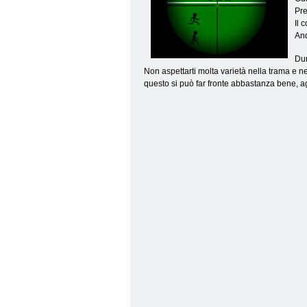
Pre
Il 
An
Dur
Non aspettarti molta varietà nella trama e n
questo si può far fronte abbastanza bene, ag