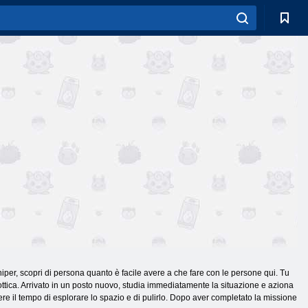
niper, scopri di persona quanto è facile avere a che fare con le persone qui. Tu
 ottica. Arrivato in un posto nuovo, studia immediatamente la situazione e aziona
avere il tempo di esplorare lo spazio e di pulirlo. Dopo aver completato la missione