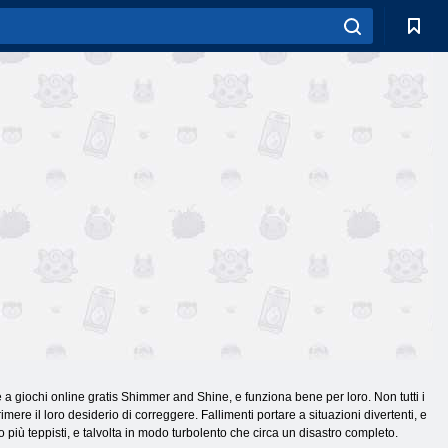
e a giochi online gratis Shimmer and Shine, e funziona bene per loro. Non tutti i
e il loro desiderio di correggere. Fallimenti portare a situazioni divertenti, e
o più teppisti, e talvolta in modo turbolento che circa un disastro completo.