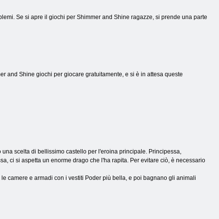
problemi. Se si apre il giochi per Shimmer and Shine ragazze, si prende una parte
 and Shine giochi per giocare gratuitamente, e si è in attesa queste
una scelta di bellissimo castello per l'eroina principale. Principessa,
a, ci si aspetta un enorme drago che l'ha rapita. Per evitare ciò, è necessario
no le camere e armadi con i vestiti Poder più bella, e poi bagnano gli animali