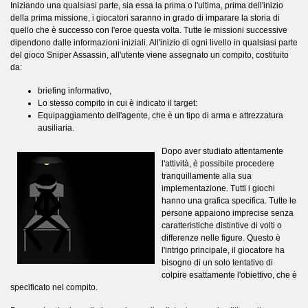
Iniziando una qualsiasi parte, sia essa la prima o l'ultima, prima dell'inizio
della prima missione, i giocatori saranno in grado di imparare la storia di
quello che è successo con l'eroe questa volta. Tutte le missioni successive
dipendono dalle informazioni iniziali. All'inizio di ogni livello in qualsiasi parte
del gioco Sniper Assassin, all'utente viene assegnato un compito, costituito
da:
briefing informativo,
Lo stesso compito in cui è indicato il target:
Equipaggiamento dell'agente, che è un tipo di arma e attrezzatura
ausiliaria.
Dopo aver studiato attentamente
l'attività, è possibile procedere
tranquillamente alla sua
implementazione. Tutti i giochi
hanno una grafica specifica. Tutte le
persone appaiono imprecise senza
caratteristiche distintive di volti o
differenze nelle figure. Questo è
l'intrigo principale, il giocatore ha
bisogno di un solo tentativo di
colpire esattamente l'obiettivo, che è
specificato nel compito.