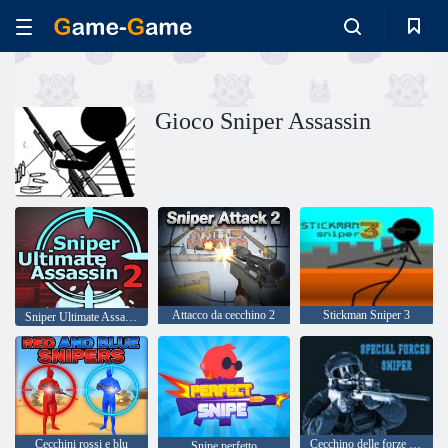
Gioco Sniper Assassin
Attacco da cecchino 2
Stickman Sniper 3
Sniper Ultimate Assassin 2
Cecchini rossi e blu
Cecchino delle forze speciali
Snipe perfetto