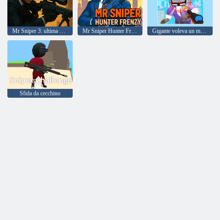
Mr Sniper 3: ultima azione
Mr Sniper Hunter Frenzy
Gigante voleva un mostro
Sfida da cecchino