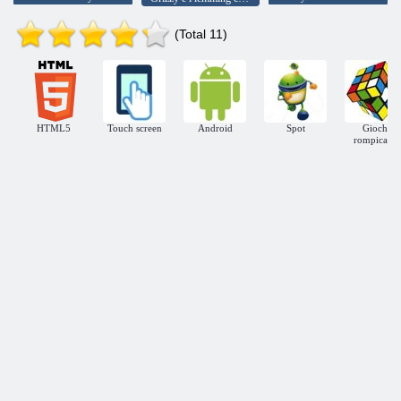
(Total 11)
HTML5
Touch screen
Android
Spot
Giochi
rompicapo