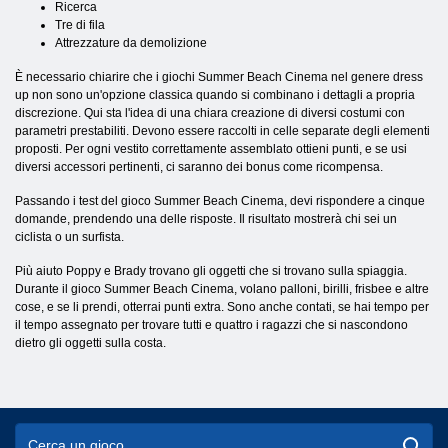
Ricerca
Tre di fila
Attrezzature da demolizione
È necessario chiarire che i giochi Summer Beach Cinema nel genere dress
up non sono un'opzione classica quando si combinano i dettagli a propria
discrezione. Qui sta l'idea di una chiara creazione di diversi costumi con
parametri prestabiliti. Devono essere raccolti in celle separate degli elementi
proposti. Per ogni vestito correttamente assemblato ottieni punti, e se usi
diversi accessori pertinenti, ci saranno dei bonus come ricompensa.
Passando i test del gioco Summer Beach Cinema, devi rispondere a cinque
domande, prendendo una delle risposte. Il risultato mostrerà chi sei un
ciclista o un surfista.
Più aiuto Poppy e Brady trovano gli oggetti che si trovano sulla spiaggia.
Durante il gioco Summer Beach Cinema, volano palloni, birilli, frisbee e altre
cose, e se li prendi, otterrai punti extra. Sono anche contati, se hai tempo per
il tempo assegnato per trovare tutti e quattro i ragazzi che si nascondono
dietro gli oggetti sulla costa.