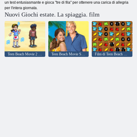
un test entusiasmante e gioca "tre di fila" per ottenere una carica di allegria
per l'intera giornata.
Nuovi Giochi estate. La spiaggia. film
Teen Beach Movie 2 Bop Adventure
Teen Beach Movie Sei un motociclista o un surfista?
Film di Teen Beach Motoqueros vs. Surfers