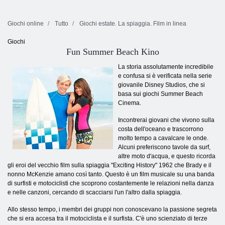
Giochi online
Tutto
Giochi estate. La spiaggia. Film in linea
Giochi
Fun Summer Beach Kino
La storia assolutamente incredibile
e confusa si è verificata nella serie
giovanile Disney Studios, che si
basa sui giochi Summer Beach
Cinema.
Incontrerai giovani che vivono sulla
costa dell'oceano e trascorrono
molto tempo a cavalcare le onde.
Alcuni preferiscono tavole da surf,
altre moto d'acqua, e questo ricorda
gli eroi del vecchio film sulla spiaggia "Exciting History" 1962 che Brady e il
nonno McKenzie amano così tanto. Questo è un film musicale su una banda
di surfisti e motociclisti che scoprono costantemente le relazioni nella danza
e nelle canzoni, cercando di scacciarsi l'un l'altro dalla spiaggia.
Allo stesso tempo, i membri dei gruppi non conoscevano la passione segreta
che si era accesa tra il motociclista e il surfista. C'è uno scienziato di terze