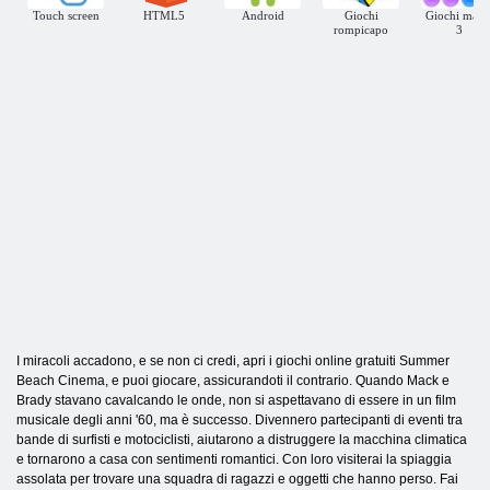
Touch screen
HTML5
Android
Giochi
Giochi matc
rompicapo
3
I miracoli accadono, e se non ci credi, apri i giochi online gratuiti Summer
Beach Cinema, e puoi giocare, assicurandoti il ​​contrario. Quando Mack e
Brady stavano cavalcando le onde, non si aspettavano di essere in un film
musicale degli anni '60, ma è successo. Divennero partecipanti di eventi tra
bande di surfisti e motociclisti, aiutarono a distruggere la macchina climatica
e tornarono a casa con sentimenti romantici. Con loro visiterai la spiaggia
assolata per trovare una squadra di ragazzi e oggetti che hanno perso. Fai