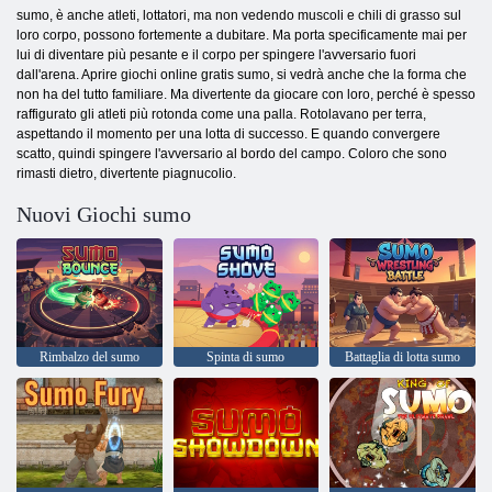
sumo, è anche atleti, lottatori, ma non vedendo muscoli e chili di grasso sul
loro corpo, possono fortemente a dubitare. Ma porta specificamente mai per
lui di diventare più pesante e il corpo per spingere l'avversario fuori
dall'arena. Aprire giochi online gratis sumo, si vedrà anche che la forma che
non ha del tutto familiare. Ma divertente da giocare con loro, perché è spesso
raffigurato gli atleti più rotonda come una palla. Rotolavano per terra,
aspettando il momento per una lotta di successo. E quando convergere
scatto, quindi spingere l'avversario al bordo del campo. Coloro che sono
rimasti dietro, divertente piagnucolio.
Nuovi Giochi sumo
Rimbalzo del sumo
Spinta di sumo
Battaglia di lotta sumo