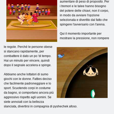
aumentare di peso di proposito. Per
i tremori e le talee hanno bisogno
del potere delle chiavi, non il corpo,
in modo da avviare l'opzione
selezionata e divertito dal fatto che
spingere l'avversario con l'arena.
Qui il momento importante per
mostrare la pressione, non rompere
le regole. Perché le persone obese
si stancano rapidamente, per
combattere è dato un po 'di tempo.
Hai un minuto per vincere, quindi
dopo il segnale accelera e spinge.
Abbiamo anche lottatori di sumo
giochi con le donne. Fatties deciso
che facilmente padroneggiare e lo
sport. Scuotendo corpi in costume
da bagno, si comportano ancora più
aggressivo rispetto agli uomini. Se
siete annoiati con la bellezza
slanciata, divertirsi in compagnia di pyshechek afoso.