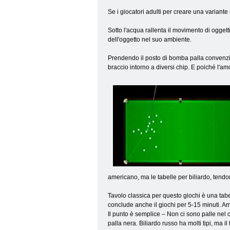
Se i giocatori adulti per creare una variante
Sotto l'acqua rallenta il movimento di oggett
dell'oggetto nel suo ambiente.
Prendendo il posto di bomba palla convenzion
braccio intorno a diversi chip. E poiché l'am
americano, ma le tabelle per biliardo, tendo
Tavolo classica per questo giochi è una tabel
conclude anche il giochi per 5-15 minuti. Ame
Il punto è semplice – Non ci sono palle nel co
palla nera. Biliardo russo ha molti tipi, ma 