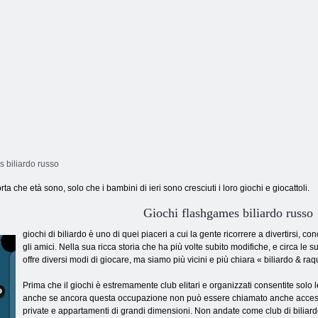
 biliardo russo
 che età sono, solo che i bambini di ieri sono cresciuti i loro giochi e giocattoli.
Giochi flashgames biliardo russo
giochi di biliardo è uno di quei piaceri a cui la gente ricorrere a divertirsi,
gli amici. Nella sua ricca storia che ha più volte subito modifiche, e circa le su
offre diversi modi di giocare, ma siamo più vicini e più chiara « biliardo & ra
Prima che il giochi è estremamente club elitari e organizzati consentite solo le 
anche se ancora questa occupazione non può essere chiamato anche accessibile
private e appartamenti di grandi dimensioni. Non andate come club di biliardo