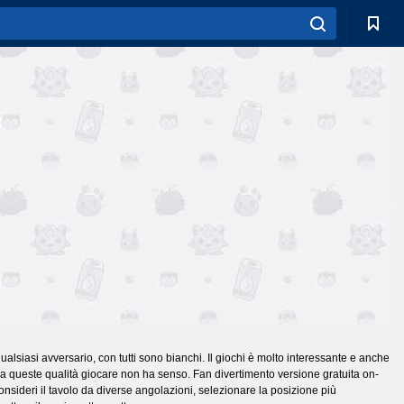
alsiasi avversario, con tutti sono bianchi. Il giochi è molto interessante e anche
za queste qualità giocare non ha senso. Fan divertimento versione gratuita on-
consideri il tavolo da diverse angolazioni, selezionare la posizione più