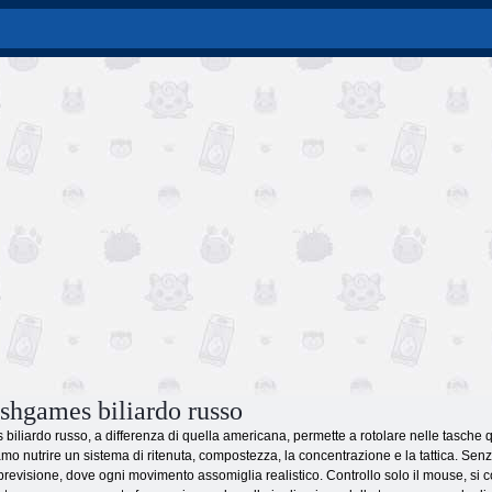
ashgames biliardo russo
biliardo russo, a differenza di quella americana, permette a rotolare nelle tasche qu
o nutrire un sistema di ritenuta, compostezza, la concentrazione e la tattica. Sen
i previsione, dove ogni movimento assomiglia realistico. Controllo solo il mouse, si 