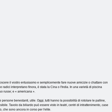
 conoscere il vostro entusiasmo e semplicemente fare nuove amicizie o chattare con
e radici interpretano finora, è stata la Cina o l'India. In una varietà di piscina
quo russe; e « americana ».
persone benestanti, utile. Oggi, tutti hanno la possibilità di rotolare le palline,
. Tavolo da biliardo può essere visto in teatri, centri di intrattenimento, case
, che sono ancora in corso per l'elite.