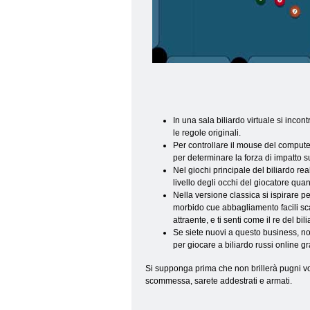
In una sala biliardo virtuale si inco
le regole originali.
Per controllare il mouse del compute
per determinare la forza di impatto s
Nel giochi principale del biliardo re
livello degli occhi del giocatore qua
Nella versione classica si ispirare p
morbido cue abbagliamento facili sca
attraente, e ti senti come il re del bili
Se siete nuovi a questo business, no
per giocare a biliardo russi online g
Si supponga prima che non brillerà pugni vo
scommessa, sarete addestrati e armati.