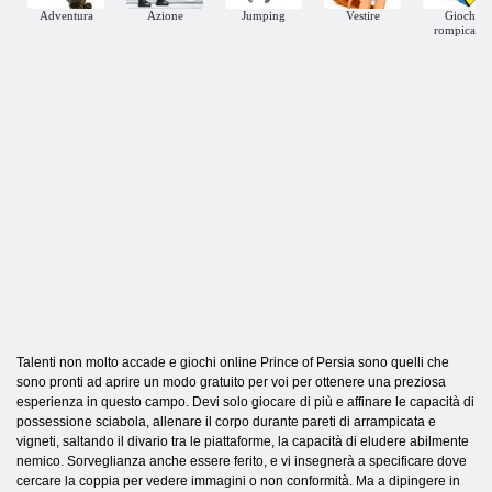
Adventura
Azione
Jumping
Vestire
Giochi
rompicapo
Talenti non molto accade e giochi online Prince of Persia sono quelli che
sono pronti ad aprire un modo gratuito per voi per ottenere una preziosa
esperienza in questo campo. Devi solo giocare di più e affinare le capacità di
possessione sciabola, allenare il corpo durante pareti di arrampicata e
vigneti, saltando il divario tra le piattaforme, la capacità di eludere abilmente
nemico. Sorveglianza anche essere ferito, e vi insegnerà a specificare dove
cercare la coppia per vedere immagini o non conformità. Ma a dipingere in