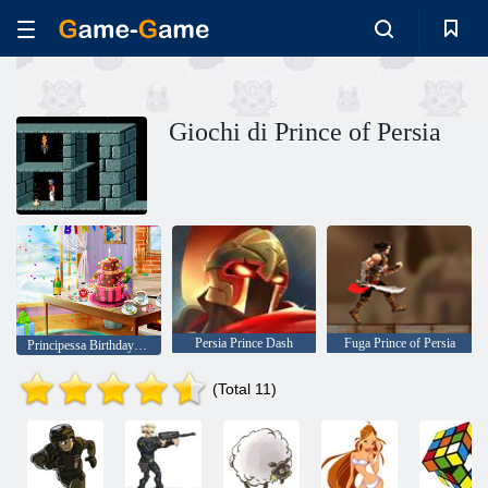
Giochi di Prince of Persia
Persia Prince Dash
Fuga Prince of Persia
Principessa Birthday Surprise
(Total 11)