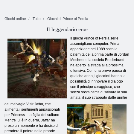
Giochi online
Tutto
Giochi di Prince of Persia
Il leggendario eroe
Il giochi Prince of Persia serie
assomigliano computer. Prima
apparizione nel 1989 sotto la
paternità della prima parte di Jordan
Mechner e la società Broderbund,
ha aperto la strada alla prossima
offensiva. Con una breve pausa di
qualche anno, i giocatori hanno la
possibilità di rinnovare il dialogo
con il principe coraggioso, che
senza sosta cerca di salvare la sua
amata, il suo strappato dalle grinfie
del malvagio Visir Jaffar, che
alimenta i sentimenti appassionati
per Princess – la figlia del sultano.
Mentre lui è in guerra, Jaffar ha
preso un momento e ha deciso di
prendere il potere nelle proprie