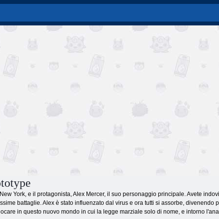
ototype
di New York, e il protagonista, Alex Mercer, il suo personaggio principale. Avete indov
ssime battaglie. Alex è stato influenzato dal virus e ora tutti si assorbe, divenendo p
ocare in questo nuovo mondo in cui la legge marziale solo di nome, e intorno l'anarc