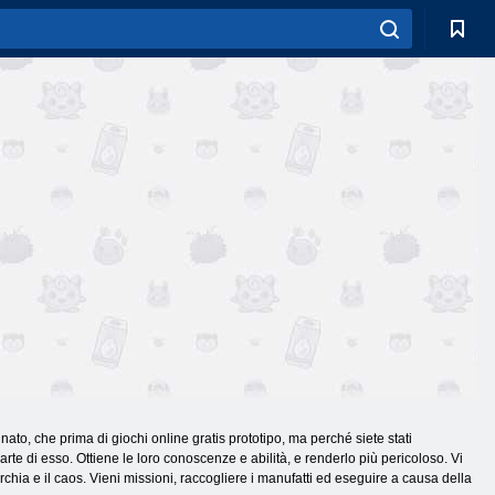
inato, che prima di giochi online gratis prototipo, ma perché siete stati
arte di esso. Ottiene le loro conoscenze e abilità, e renderlo più pericoloso. Vi
hia e il caos. Vieni missioni, raccogliere i manufatti ed eseguire a causa della