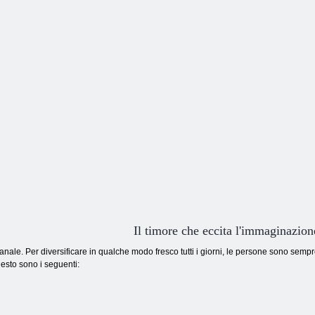
Il timore che eccita l'immaginazion
banale. Per diversificare in qualche modo fresco tutti i giorni, le persone sono sempr
uesto sono i seguenti: