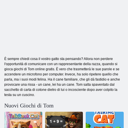
È sempre chiedi cosa il vostro gatto sta pensando? Allora non perdere
l'opportunità di comunicare con un rappresentante della razza, quando si
gioca giochi di Tom online gratis. È vero che trasmetterà le sue parole e se
accendere un microfono per computer. Invece, ha solo ripetere quello che
parla, ma i suoi modi felina. Ha il cane familiare, che gli dà fastidio e anche
provocare una rissa - un cane, lei ha un cane. Tom salta spaventato dal
sacchetto di carta di cotone dietro di lui o incosciente dopo aver colpito la
testa su un cuscino.
Nuovi Giochi di Tom