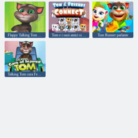
Flappy Talking Tom Mobile
Tom e i suoi amici si connettono
Tom Runner parlante
Talking Tom cura Ferito