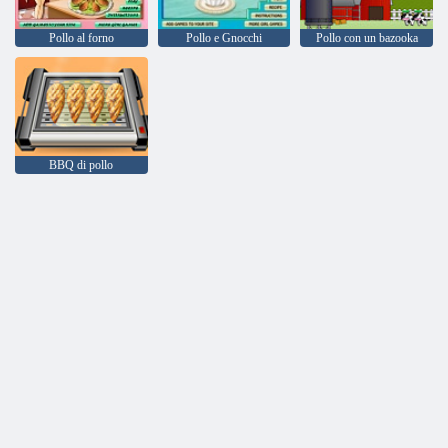
Pollo al forno
Pollo e Gnocchi
Pollo con un bazooka
BBQ di pollo