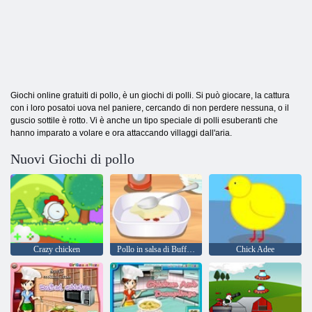
Giochi online gratuiti di pollo, è un giochi di polli. Si può giocare, la cattura
con i loro posatoi uova nel paniere, cercando di non perdere nessuna, o il
guscio sottile è rotto. Vi è anche un tipo speciale di polli esuberanti che
hanno imparato a volare e ora attaccando villaggi dall'aria.
Nuovi Giochi di pollo
Сrazy сhicken
Pollo in salsa di Buffalo
Chick Adee