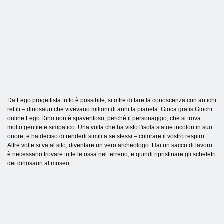
Da Lego progettista tutto è possibile, si offre di fare la conoscenza con antichi
rettili – dinosauri che vivevano milioni di anni fa pianeta. Gioca gratis Giochi
online Lego Dino non è spaventoso, perché il personaggio, che si trova
molto gentile e simpatico. Una volta che ha visto l'isola statue incolori in suo
onore, e ha deciso di renderli simili a se stessi – colorare il vostro respiro.
Altre volte si va al sito, diventare un vero archeologo. Hai un sacco di lavoro:
è necessario trovare tutte le ossa nel terreno, e quindi ripristinare gli scheletri
dei dinosauri al museo.