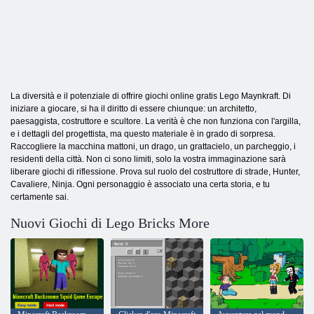
La diversità e il potenziale di offrire giochi online gratis Lego Maynkraft. Di
iniziare a giocare, si ha il diritto di essere chiunque: un architetto,
paesaggista, costruttore e scultore. La verità è che non funziona con l'argilla,
e i dettagli del progettista, ma questo materiale è in grado di sorpresa.
Raccogliere la macchina mattoni, un drago, un grattacielo, un parcheggio, i
residenti della città. Non ci sono limiti, solo la vostra immaginazione sarà
liberare giochi di riflessione. Prova sul ruolo del costruttore di strade, Hunter,
Cavaliere, Ninja. Ogni personaggio è associato una certa storia, e tu
certamente sai.
Nuovi Giochi di Lego Bricks More