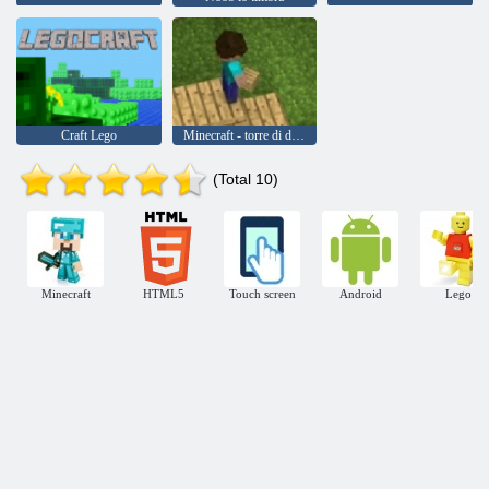
Craft Lego
Minecraft - torre di difesa
(Total 10)
Minecraft
HTML5
Touch screen
Android
Lego