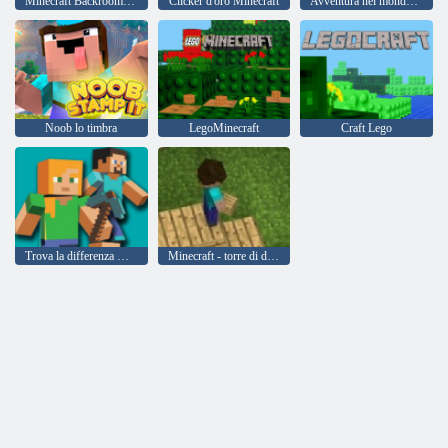
Minecraft Backrooms Squid Game Escape
Clicker d'oro Minecraft
Avventura nel mondo della miniera
Noob lo timbra
LegoMinecraft
Craft Lego
Trova la differenza Minecraft
Minecraft - torre di difesa