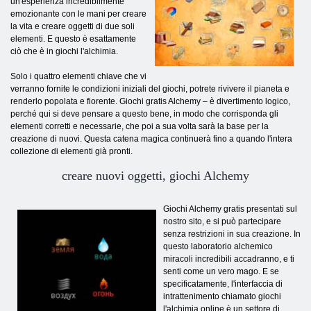
un'esperienza incredibilmente
emozionante con le mani per creare
la vita e creare oggetti di due soli
elementi. E questo è esattamente
ciò che è in giochi l'alchimia.
Solo i quattro elementi chiave che vi
verranno fornite le condizioni iniziali del giochi, potrete rivivere il pianeta e
renderlo popolata e fiorente. Giochi gratis Alchemy – è divertimento logico,
perché qui si deve pensare a questo bene, in modo che corrisponda gli
elementi corretti e necessarie, che poi a sua volta sarà la base per la
creazione di nuovi. Questa catena magica continuerà fino a quando l'intera
collezione di elementi già pronti.
creare nuovi oggetti, giochi Alchemy
Giochi Alchemy gratis presentati sul
nostro sito, e si può partecipare
senza restrizioni in sua creazione. In
questo laboratorio alchemico
miracoli incredibili accadranno, e ti
senti come un vero mago. E se
specificatamente, l'interfaccia di
intrattenimento chiamato giochi
l'alchimia online è un settore di