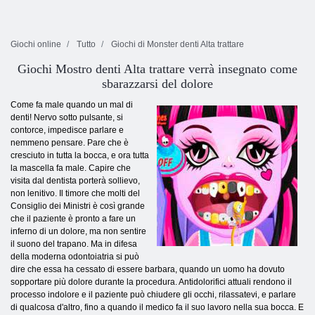
Giochi online
Tutto
Giochi di Monster denti Alta trattare
Giochi Mostro denti Alta trattare verrà insegnato come
sbarazzarsi del dolore
Come fa male quando un mal di
denti! Nervo sotto pulsante, si
contorce, impedisce parlare e
nemmeno pensare. Pare che è
cresciuto in tutta la bocca, e ora tutta
la mascella fa male. Capire che
visita dal dentista porterà sollievo,
non lenitivo. Il timore che molti del
Consiglio dei Ministri è così grande
che il paziente è pronto a fare un
inferno di un dolore, ma non sentire
il suono del trapano. Ma in difesa
della moderna odontoiatria si può
dire che essa ha cessato di essere barbara, quando un uomo ha dovuto
sopportare più dolore durante la procedura. Antidolorifici attuali rendono il
processo indolore e il paziente può chiudere gli occhi, rilassatevi, e parlare
di qualcosa d'altro, fino a quando il medico fa il suo lavoro nella sua bocca. E