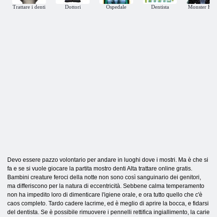
Trattare i denti
Dottori
Ospedale
Dentista
Monster Hig
Devo essere pazzo volontario per andare in luoghi dove i mostri. Ma è che si
fa e se si vuole giocare la partita mostro denti Alta trattare online gratis.
Bambini creature feroci della notte non sono così sanguinario dei genitori,
ma differiscono per la natura di eccentricità. Sebbene calma temperamento
non ha impedito loro di dimenticare l'igiene orale, e ora tutto quello che c'è
caos completo. Tardo cadere lacrime, ed è meglio di aprire la bocca, e fidarsi
del dentista. Se è possibile rimuovere i pennelli rettifica ingiallimento, la carie