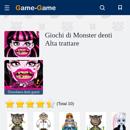
Giochi di Monster denti
Alta trattare
Draculaura denti guasti
(Total 10)