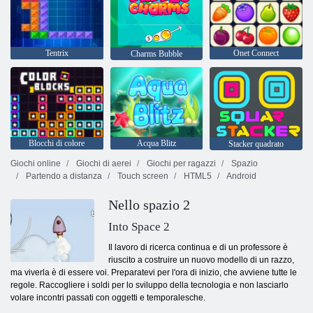
Tentrix
Onet Connect
Charms Bubble
Blocchi di colore
Acqua Blitz
Stacker quadrato
Giochi online
Giochi di aerei
Giochi per ragazzi
Spazio
Partendo a distanza
Touch screen
HTML5
Android
Nello spazio 2
Into Space 2
Il lavoro di ricerca continua e di un professore è
riuscito a costruire un nuovo modello di un razzo,
ma viverla è di essere voi. Preparatevi per l'ora di inizio, che avviene tutte le
regole. Raccogliere i soldi per lo sviluppo della tecnologia e non lasciarlo
volare incontri passati con oggetti e temporalesche.