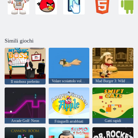
Simili giochi
Volare scoiattolo volare 2
Mad Burger 3: Wild West
Il mioboss preferito
Arcade Golf: Neon
Gatti rapidi
Fringuelli arrabbiati