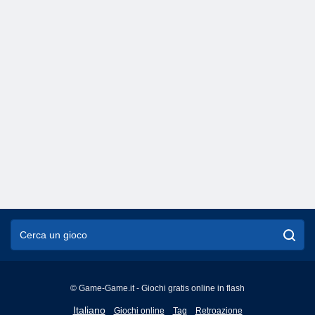
© Game-Game.it - Giochi gratis online in flash
English
Italiano
Giochi online
Tag
Retroazione