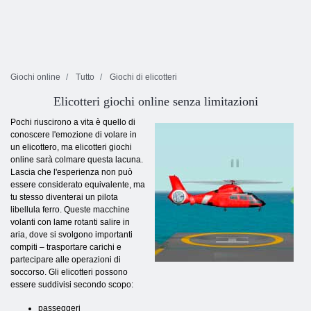
Giochi online
Tutto
Giochi di elicotteri
Elicotteri giochi online senza limitazioni
Pochi riuscirono a vita è quello di
conoscere l'emozione di volare in
un elicottero, ma elicotteri giochi
online sarà colmare questa lacuna.
Lascia che l'esperienza non può
essere considerato equivalente, ma
tu stesso diventerai un pilota
libellula ferro. Queste macchine
volanti con lame rotanti salire in
aria, dove si svolgono importanti
compiti – trasportare carichi e
partecipare alle operazioni di
soccorso. Gli elicotteri possono
essere suddivisi secondo scopo:
passeggeri