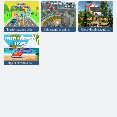
Trasformazione della forma
Salvataggio di animali in elicottero
Gioco di salvataggio in elicottero per animali
Fuga in elicottero dalla foresta