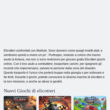
Elicotteri confrontati con libellule. Sono davvero come quegli insetti alati, e
sembrano quindi a vivere un po '. Purtroppo, volando a coloro che hanno
avuto la fortuna, ma non ci sono restrizioni per giocare gratis Elicotteri giochi
online. Con il loro aiuto a combattere, trasportare carichi, per spegnere gli
incendi che imperversano, salvare le persone dalla zona del disastro.
Questo trasporto è l'unico che porterà truppe nella giungla o per sollevare e
far feriti. Durante il giochi, potrete conoscere le diverse marche di elicotteri e
la loro missione, e anche se stessi si gestirli.
Nuovi Giochi di elicotteri