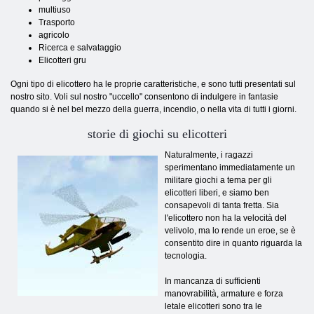
multiuso
Trasporto
agricolo
Ricerca e salvataggio
Elicotteri gru
Ogni tipo di elicottero ha le proprie caratteristiche, e sono tutti presentati sul
nostro sito. Voli sul nostro "uccello" consentono di indulgere in fantasie
quando si è nel bel mezzo della guerra, incendio, o nella vita di tutti i giorni.
storie di giochi su elicotteri
Naturalmente, i ragazzi
sperimentano immediatamente un
militare giochi a tema per gli
elicotteri liberi, e siamo ben
consapevoli di tanta fretta. Sia
l'elicottero non ha la velocità del
velivolo, ma lo rende un eroe, se è
consentito dire in quanto riguarda la
tecnologia.
In mancanza di sufficienti
manovrabilità, armature e forza
letale elicotteri sono tra le