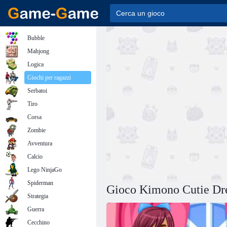
Bubble
Mahjong
Logica
Giochi per ragazzi
Serbatoi
Tiro
Corsa
Zombie
Avventura
Calcio
Lego NinjaGo
Spiderman
Gioco Kimono Cutie Dr
Strategia
Guerra
Cecchino