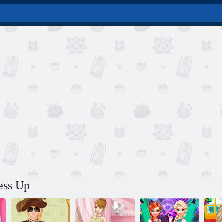
ess Up