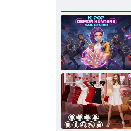
Studio delle unghie dei cacciatori di demoni
K-Pop