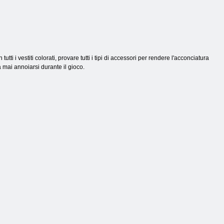
tti i vestiti colorati, provare tutti i tipi di accessori per rendere l'acconciatura
 mai annoiarsi durante il gioco.