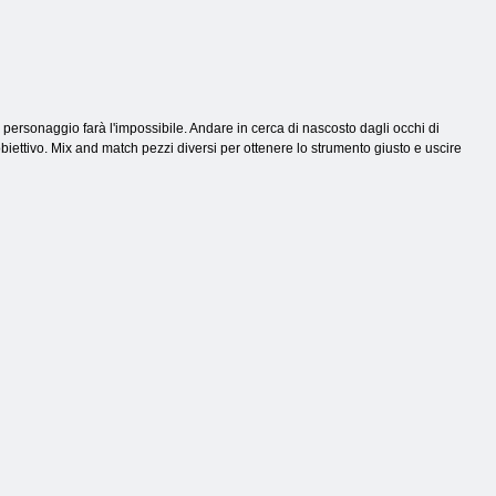
o personaggio farà l'impossibile. Andare in cerca di nascosto dagli occhi di
obiettivo. Mix and match pezzi diversi per ottenere lo strumento giusto e uscire