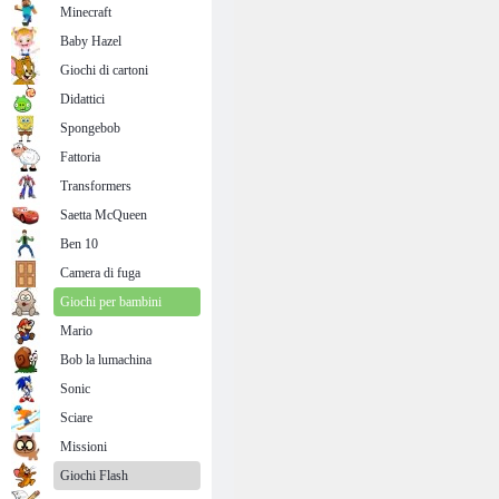
Minecraft
Baby Hazel
Giochi di cartoni
Didattici
Spongebob
Fattoria
Transformers
Saetta McQueen
Ben 10
Camera di fuga
Giochi per bambini
Mario
Bob la lumachina
Sonic
Sciare
Missioni
Giochi Flash