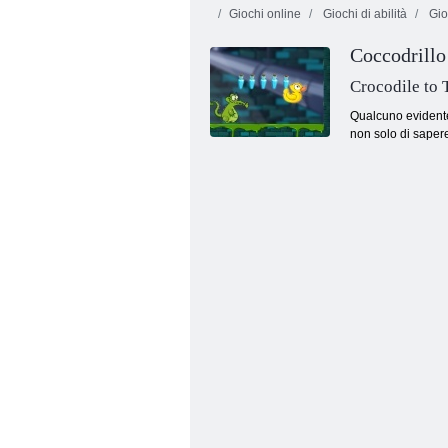
Giochi online
Giochi di abilità
Gio
Coccodrillo
Crocodile to 
Qualcuno evidente
non solo di sapere
Amigo Pancho 2: New York Party