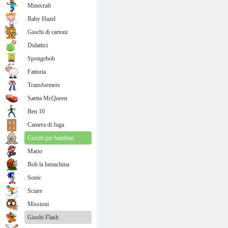
Minecraft
Baby Hazel
Giochi di cartoni
Didattici
Spongebob
Fattoria
Transformers
Saetta McQueen
Ben 10
Camera di fuga
Giochi per bambini
Mario
Bob la lumachina
Sonic
Sciare
Missioni
Giochi Flash