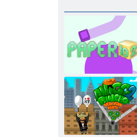
Carta. io 2