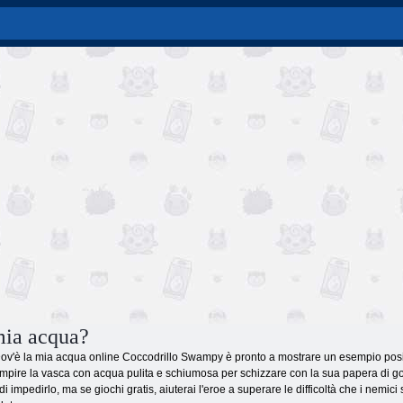
mia acqua?
Dov'è la mia acqua online Coccodrillo Swampy è pronto a mostrare un esempio positi
iempire la vasca con acqua pulita e schiumosa per schizzare con la sua papera di go
impedirlo, ma se giochi gratis, aiuterai l'eroe a superare le difficoltà che i nemici 