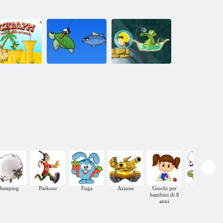
Dov'è la mia
Coccodrillo
Pesca Swampy
anatra?
Jumping
Parkour
Fuga
Azione
Giochi per
Pesca
bambini di 8
anni