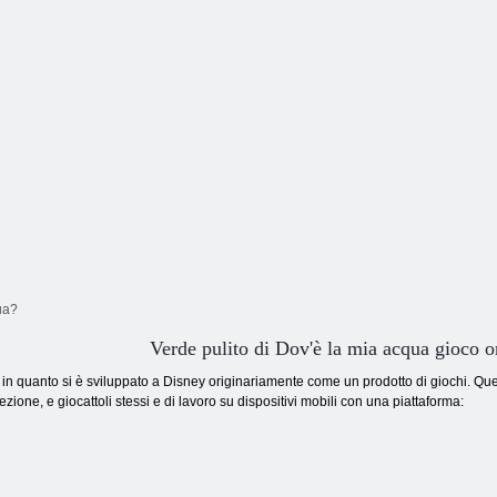
ua?
Verde pulito di Dov'è la mia acqua gioco 
in quanto si è sviluppato a Disney originariamente come un prodotto di giochi. Ques
zione, e giocattoli stessi e di lavoro su dispositivi mobili con una piattaforma: