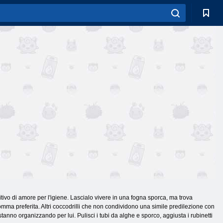
vo di amore per l'igiene. Lascialo vivere in una fogna sporca, ma trova
mma preferita. Altri coccodrilli che non condividono una simile predilezione con
stanno organizzando per lui. Pulisci i tubi da alghe e sporco, aggiusta i rubinetti