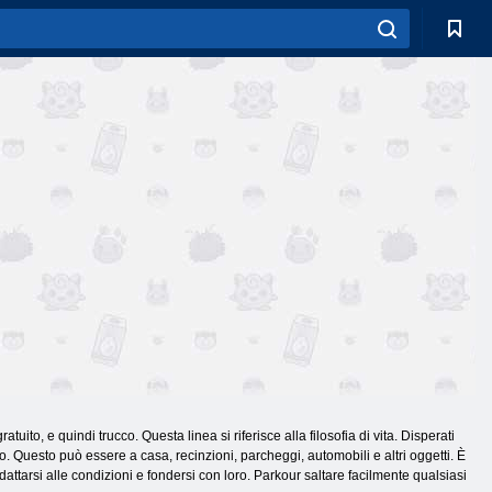
uito, e quindi trucco. Questa linea si riferisce alla filosofia di vita. Disperati
o. Questo può essere a casa, recinzioni, parcheggi, automobili e altri oggetti. È
tarsi alle condizioni e fondersi con loro. Parkour saltare facilmente qualsiasi