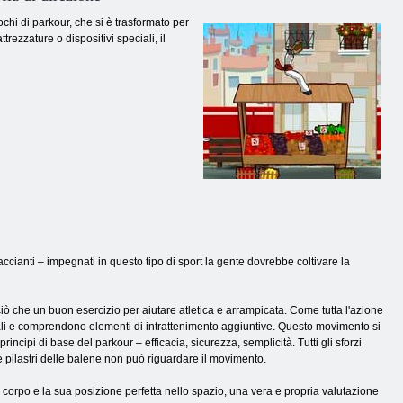
chi di parkour, che si è trasformato per
ttrezzature o dispositivi speciali, il
ccianti – impegnati in questo tipo di sport la gente dovrebbe coltivare la
 ciò che un buon esercizio per aiutare atletica e arrampicata. Come tutta l'azione
onali e comprendono elementi di intrattenimento aggiuntive. Questo movimento si
cipi di base del parkour – efficacia, sicurezza, semplicità. Tutti gli sforzi
e pilastri delle balene non può riguardare il movimento.
o corpo e la sua posizione perfetta nello spazio, una vera e propria valutazione