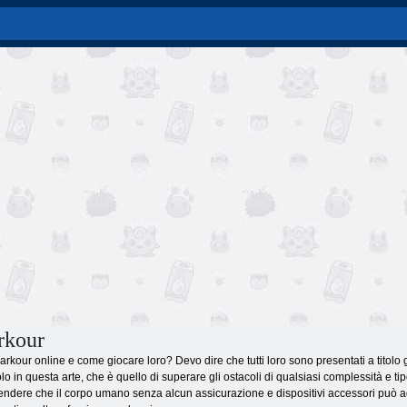
rkour
rkour online e come giocare loro? Devo dire che tutti loro sono presentati a titolo grat
o in questa arte, che è quello di superare gli ostacoli di qualsiasi complessità e tip
dere che il corpo umano senza alcun assicurazione e dispositivi accessori può adat