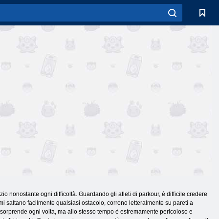
o nonostante ogni difficoltà. Guardando gli atleti di parkour, è difficile credere
emi saltano facilmente qualsiasi ostacolo, corrono letteralmente su pareti a
orpo sorprende ogni volta, ma allo stesso tempo è estremamente pericoloso e