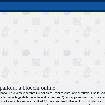
 parkour a blocchi online
il parkour è diventato sempre più popolare. Rappresenta l'arte di muoversi nello spazi
 alle stesse leggi della fisica delle altre persone. Questi appassionati di sport estr
o attraverso le campate tra gli edifici. Lo straordinario livello di controllo del c