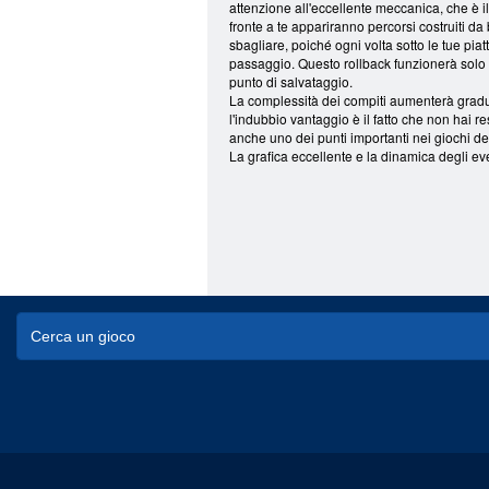
attenzione all'eccellente meccanica, che è il 
fronte a te appariranno percorsi costruiti da 
sbagliare, poiché ogni volta sotto le tue pia
passaggio. Questo rollback funzionerà solo al
punto di salvataggio.
La complessità dei compiti aumenterà gradualm
l'indubbio vantaggio è il fatto che non hai re
anche uno dei punti importanti nei giochi de
La grafica eccellente e la dinamica degli ev