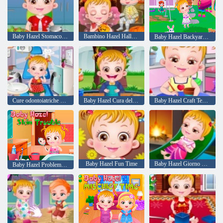
Baby Hazel Stomaco Cura
Bambino Hazel Halloween Party
Baby Hazel Backyard partito
Cure odontoiatriche per bambini
Baby Hazel Cura dell'igiene
Baby Hazel Craft Tempo
Baby Hazel Fun Time
Baby Hazel Giorno del Ringraziamento
Baby Hazel Problemi della pelle