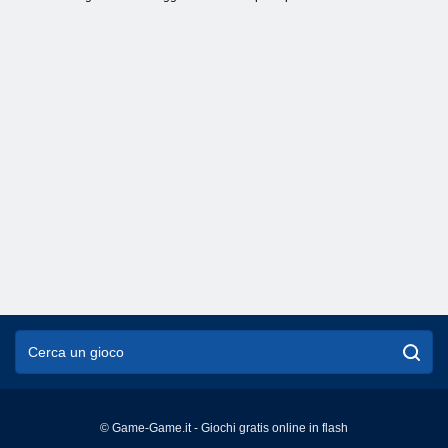
© Game-Game.it - Giochi gratis online in flash