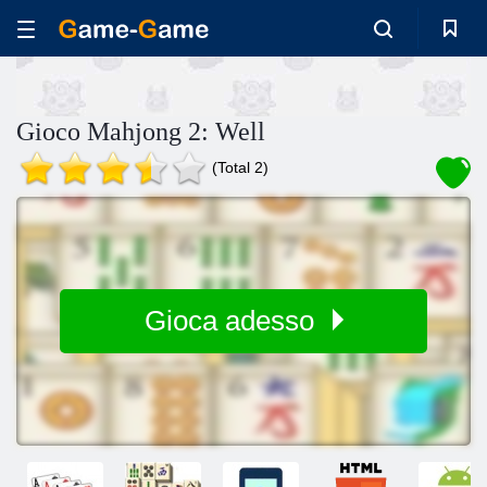
Gioco Mahjong 2: Well
(Total 2)
Gioca adesso