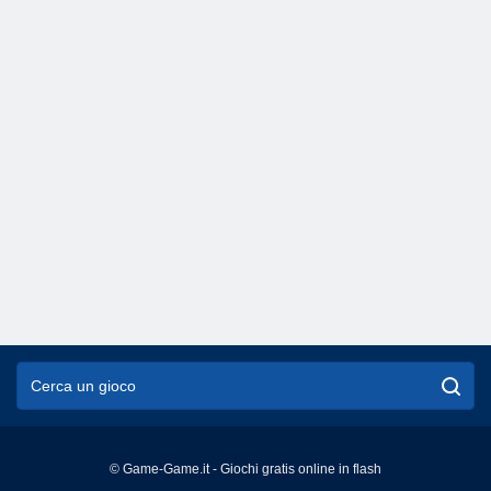
© Game-Game.it - Giochi gratis online in flash