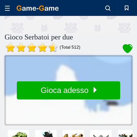
Gioco Serbatoi per due
(Total 512)
Gioca adesso