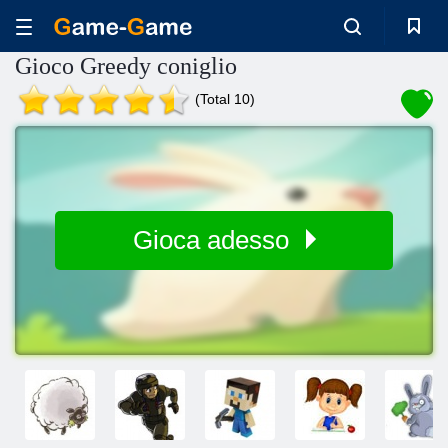
Gioco Greedy coniglio
(Total 10)
Gioca adesso