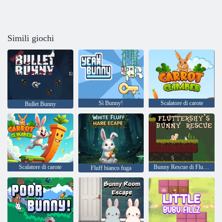
Simili giochi
Sì Bunny!
Scalatore di carote
Bullet Bunny
Scalatore di carote
Bunny Rescue di Fluttershy
Fluff bianco fuga