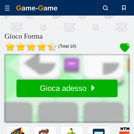
Gioco Forma
(Total 10)
Gioca adesso