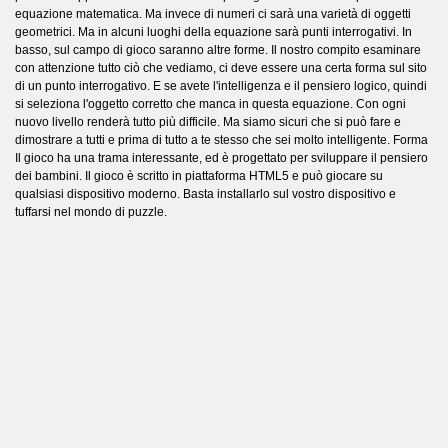
equazione matematica. Ma invece di numeri ci sarà una varietà di oggetti
geometrici. Ma in alcuni luoghi della equazione sarà punti interrogativi. In
basso, sul campo di gioco saranno altre forme. Il nostro compito esaminare
con attenzione tutto ciò che vediamo, ci deve essere una certa forma sul sito
di un punto interrogativo. E se avete l'intelligenza e il pensiero logico, quindi
si seleziona l'oggetto corretto che manca in questa equazione. Con ogni
nuovo livello renderà tutto più difficile. Ma siamo sicuri che si può fare e
dimostrare a tutti e prima di tutto a te stesso che sei molto intelligente. Forma
Il gioco ha una trama interessante, ed è progettato per sviluppare il pensiero
dei bambini. Il gioco è scritto in piattaforma HTML5 e può giocare su
qualsiasi dispositivo moderno. Basta installarlo sul vostro dispositivo e
tuffarsi nel mondo di puzzle.