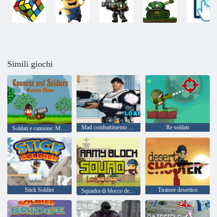
Simili giochi
Mad combattimento Marines
Re soldati
Soldati e cannone: Montagna Attacco
Stick Soldier
Tiratore desertico
Squadra di blocco dell'esercito