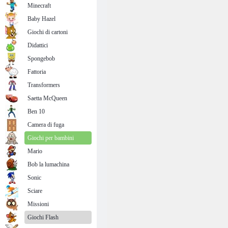
Minecraft
Baby Hazel
Giochi di cartoni
Didattici
Spongebob
Fattoria
Transformers
Saetta McQueen
Ben 10
Camera di fuga
Giochi per bambini
Mario
Bob la lumachina
Sonic
Sciare
Missioni
Giochi Flash