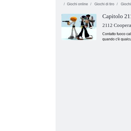
Giochi online
Giochi di tiro
Giochi
Capitolo 21
2112 Coopera
Contatto fuoco cal
quando c'è qualcun
Zombs Royale. io