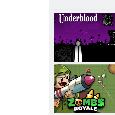
Sottobosco