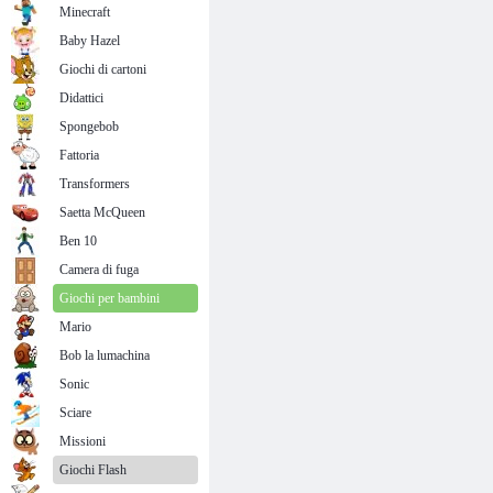
Minecraft
Baby Hazel
Giochi di cartoni
Didattici
Spongebob
Fattoria
Transformers
Saetta McQueen
Ben 10
Camera di fuga
Giochi per bambini
Mario
Bob la lumachina
Sonic
Sciare
Missioni
Giochi Flash