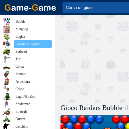
Bubble
Mahjong
Logica
Giochi per ragazzi
Serbatoi
Tiro
Corsa
Zombie
Avventura
Calcio
Lego NinjaGo
Spiderman
Gioco Raiders Bubble il
Strategia
Guerra
Cecchino