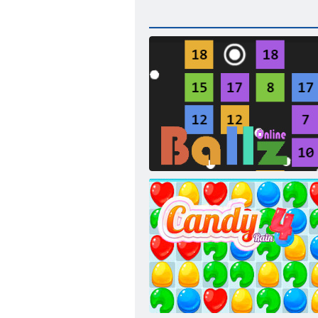
Ballz online