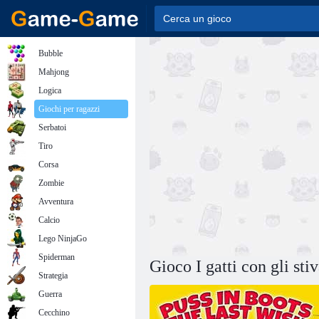
Bubble
Mahjong
Logica
Giochi per ragazzi
Serbatoi
Tiro
Corsa
Zombie
Avventura
Calcio
Lego NinjaGo
Spiderman
Gioco I gatti con gli sti
Strategia
Guerra
Cecchino