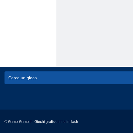
© Game-Game.it - Giochi gratis online in flash