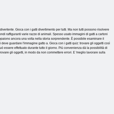
divertente. Gioca con i gatti divertimento per tutti. Ma non tutti possono risolvere
ondi raffiguranti varie razze di animali. Spesso usato immagini di gatti a cartoni
appaiono ancora una volta nella storia sorprendente. È possibile esaminare il
i deve guardare l'immagine gatto a. Gioca con i gatti quiz: trovare gli oggetti così
uò essere effettuato durante tutto il giorno. Più convenienza dà la possibilità di
rovare gli oggetti, in modo da non commettere errori. E 'meglio lavorare sulla