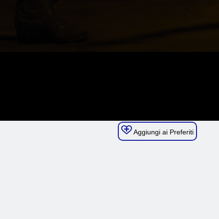
Aggiungi ai Preferiti