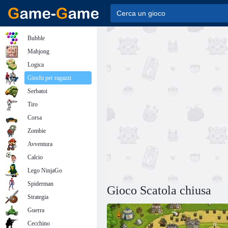
Bubble
Mahjong
Logica
Giochi per ragazzi
Serbatoi
Tiro
Corsa
Zombie
Avventura
Calcio
Lego NinjaGo
Spiderman
Gioco Scatola chiusa
Strategia
Guerra
Cecchino