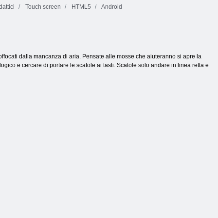
attici
Touch screen
HTML5
Android
offocati dalla mancanza di aria. Pensate alle mosse che aiuteranno si apre la
gico e cercare di portare le scatole ai tasti. Scatole solo andare in linea retta e