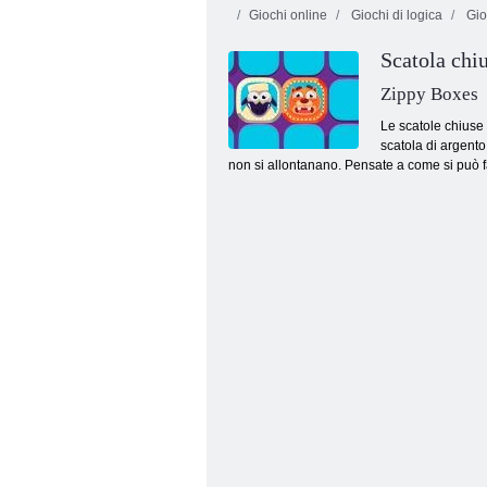
Giochi online
Giochi di logica
Gio
Scatola chi
Fruita Crush
Bolle senza fine
Zippy Boxes
Le scatole chiuse 
scatola di argento
non si allontanano. Pensate a come si può fa