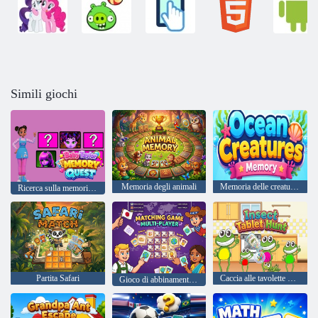
Simili giochi
Memoria degli animali
Memoria delle creature dell'oceano
Ricerca sulla memoria di Baby Taylor
Partita Safari
Caccia alle tavolette di insetti
Gioco di abbinamento multigiocatore