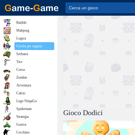
Bubble
Mahjong
Logica
Giochi per ragazzi
Serbatoi
Tiro
Corsa
Zombie
Avventura
Calcio
Lego NinjaGo
Spiderman
Gioco Dodici
Strategia
Guerra
Cecchino