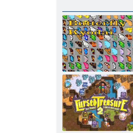
Farfalla Kyodai