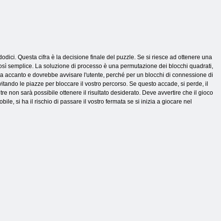
odici. Questa cifra è la decisione finale del puzzle. Se si riesce ad ottenere una
a così semplice. La soluzione di processo è una permutazione dei blocchi quadrati,
la accanto e dovrebbe avvisare l'utente, perché per un blocchi di connessione di
vitando le piazze per bloccare il vostro percorso. Se questo accade, si perde, il
re non sarà possibile ottenere il risultato desiderato. Deve avvertire che il gioco
e, si ha il rischio di passare il vostro fermata se si inizia a giocare nel